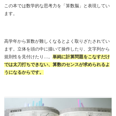
この本では数学的な思考力を「算数脳」と表現してい
ます。
高学年から算数が難しくなるとよく取りざたされてい
ます。立体を頭の中に描いて操作したり、文字列から
規則性を見付けたり…。
単純に計算問題をこなすだけ
では太刀打ちできない、算数のセンスが求められるよ
うになるからです。