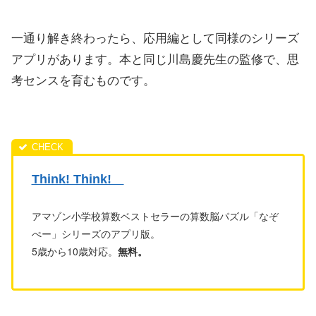
一通り解き終わったら、応用編として同様のシリーズ
アプリがあります。本と同じ川島慶先生の監修で、思
考センスを育むものです。
Think! Think!
アマゾン小学校算数ベストセラーの算数脳パズル「なぞ
ぺー」シリーズのアプリ版。
5歳から10歳対応。
無料。