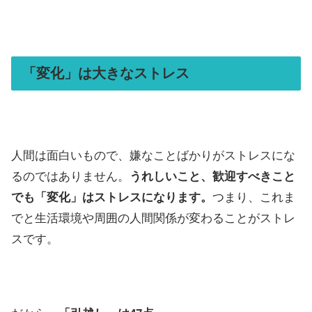
「変化」は大きなストレス
人間は面白いもので、嫌なことばかりがストレスにな
るのではありません。
うれしいこと、歓迎すべきこと
でも「変化」はストレスになります。
つまり、これま
でと生活環境や周囲の人間関係が変わることがストレ
スです。