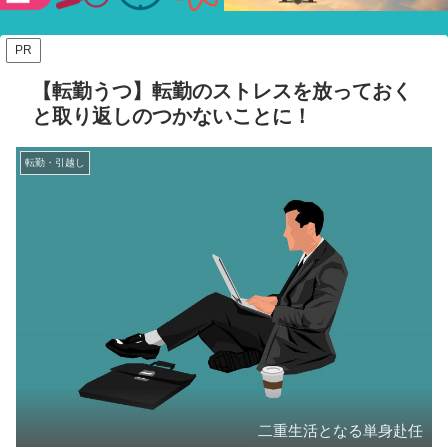
験ショー
PR
【転勤うつ】転勤のストレスを放っておく
と取り返しのつかないことに！
転勤・引越し
二重生活となる単身赴任