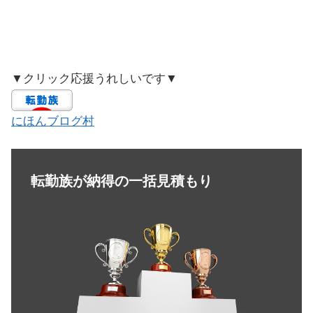
▼クリック応援うれしいです▼
にほんブログ村
転勤族が納得の一括見積もり