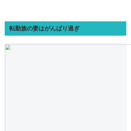
転勤族の妻はがんばり過ぎ