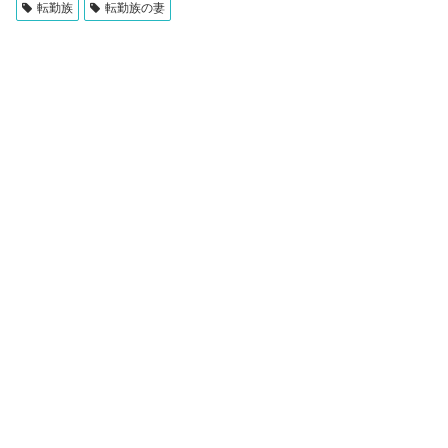
転勤族
転勤族の妻