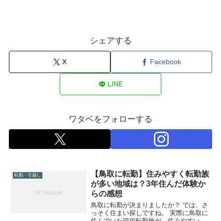
シェアする
X
Facebook
LINE
ワタベをフォローする
【鳥取に転勤】住みやすく転勤族
転勤・引越し
が多い地域は？3年住んだ体験か
らの感想
鳥取に転勤が決まりましたか？ では、さ
っそく住まい探しですね。 実際に鳥取に
住んでいた現役転勤族が、住みやすいエ