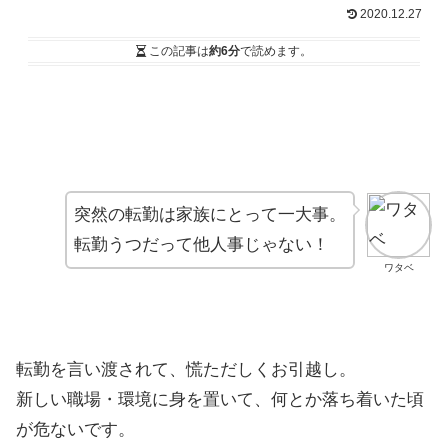
2020.12.27
この記事は
約6分
で読めます。
突然の転勤は家族にとって一大事。
転勤うつだって他人事じゃない！
ワタベ
転勤を言い渡されて、慌ただしくお引越し。
新しい職場・環境に身を置いて、何とか落ち着いた頃
が危ないです。