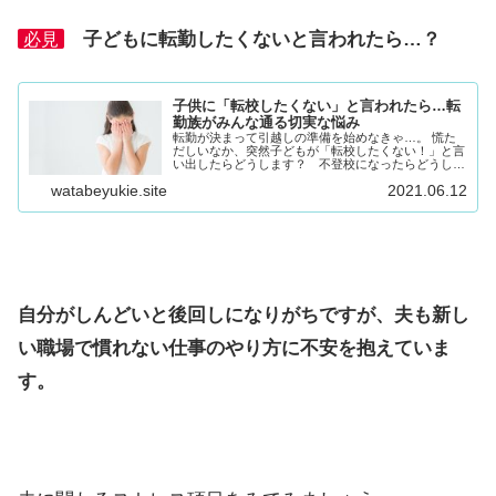
子どもに転勤したくないと言われたら…？
必見
子供に「転校したくない」と言われたら…転
勤族がみんな通る切実な悩み
転勤が決まって引越しの準備を始めなきゃ…。 慌た
だしいなか、突然子どもが「転校したくない！」と言
い出したらどうします？ 不登校になったらどうしよ
うなどと、思わずうろたえてしまいますが出来るだけ
watabeyukie.site
2021.06.12
平静を装って！ 親が動揺すると、子どもも不安定に...
自分がしんどいと後回しになりがちですが、夫も新し
い職場で慣れない仕事のやり方に不安を抱えていま
す。