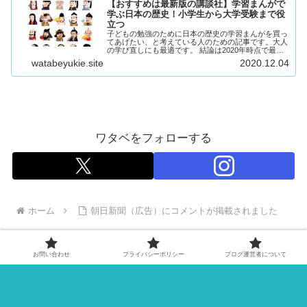
【おすすめは最新版の講談社】学習まんがで
学ぶ日本の歴史！小学生から大学受験まで役
立つ
子どもの勉強のために日本の歴史の学習まんがを買っ
てあげたい、と考えている人のための記事です。大人
の学び直しにも最適です。 結論は2020年時点で最新
の、講談社版がおすすめです。 ワタベ まだ持ってな
watabeyukie.site
2020.12.04
い人、ラッキー！ 日本の歴史学習まんがで講...
ワタベをフォローする
ホーム
朝日新聞（広告）にコメントが掲載されました
お問い合わせ
プライバシーポリシー
ブログ運営者について