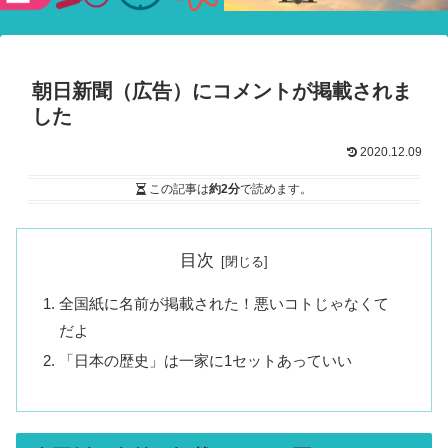
験ショー
朝日新聞（広告）にコメントが掲載されま
した
2020.12.09
この記事は
約2分
で読めます。
目次
全国紙に名前が掲載された！悪いコトじゃなくて
だよ
「日本の歴史」は一家に1セットあっていい