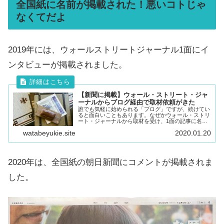
全国紙に名前が掲載された！悪いコトじゃ
なくてだよ
2019年には、ウォールストリートジャーナル1面にイ
ンタビューが掲載されました。
【新聞に掲載】ウォール・ストリート・ジャ
ーナルからブログ経由で取材依頼がきた
誰でも気軽に始められる「ブログ」ですが、続けてい
ると面白いこともあります。なぜかウォール・ストリ
ート・ジャーナルから取材を受け、1面の記事に名前
が掲載されるという事態になりました。 ブログのお
watabeyukie.site
2020.01.20
問い合わせフォームから取材依頼メールが ブログ開...
2020年は、全国紙の朝日新聞にコメントが掲載されま
した。