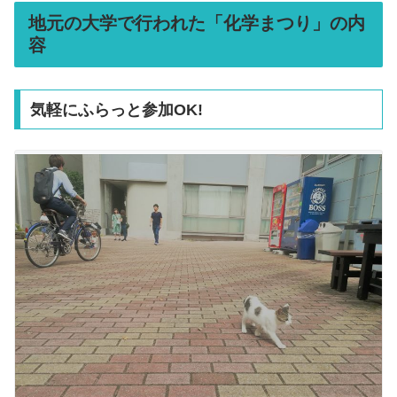
地元の大学で行われた「化学まつり」の内
容
気軽にふらっと参加OK!