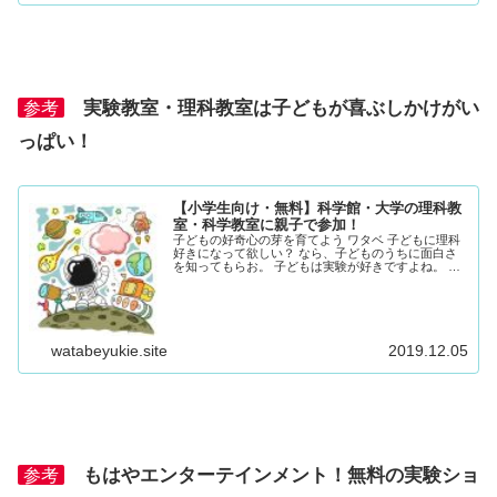
実験教室・理科教室は子どもが喜ぶしかけがい
参考
っぱい！
【小学生向け・無料】科学館・大学の理科教
室・科学教室に親子で参加！
子どもの好奇心の芽を育てよう ワタベ 子どもに理科
好きになって欲しい？ なら、子どものうちに面白さ
を知ってもらお。 子どもは実験が好きですよね。 昨
今はやりの科学実験教室は、どこに行っても盛況で
す。 大きくなるにつれて理系科目が毛嫌いされる...
watabeyukie.site
2019.12.05
もはやエンターテインメント！無料の実験ショ
参考