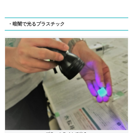
・暗闇で光るプラスチック