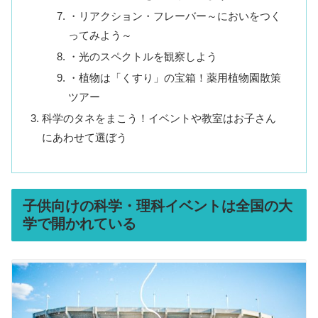
・リアクション・フレーバー～においをつく
ってみよう～
・光のスペクトルを観察しよう
・植物は「くすり」の宝箱！薬用植物園散策
ツアー
科学のタネをまこう！イベントや教室はお子さん
にあわせて選ぼう
子供向けの科学・理科イベントは全国の大
学で開かれている