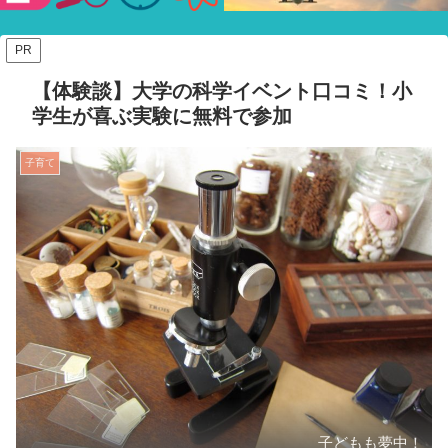
験ショー
PR
【体験談】大学の科学イベント口コミ！小
学生が喜ぶ実験に無料で参加
子育て
子どもも夢中！