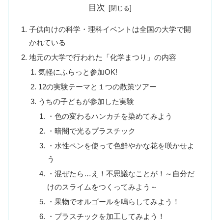
目次
子供向けの科学・理科イベントは全国の大学で開
かれている
地元の大学で行われた「化学まつり」の内容
気軽にふらっと参加OK!
12の実験テーマと１つの散策ツアー
うちの子どもが参加した実験
・色の変わるハンカチを染めてみよう
・暗闇で光るプラスチック
・水性ペンを使って色鮮やかな花を咲かせよ
う
・混ぜたら…え！不思議なことが！～自分だ
けのスライムをつくってみよう～
・果物でオルゴールを鳴らしてみよう！
・プラスチックを加工してみよう！