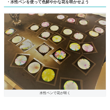
・水性ペンを使って色鮮やかな花を咲かせよう
水性ペンで花が咲く