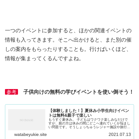
一つのイベントに参加すると、ほかの関連イベントの
情報も入ってきます。そこへ出かけると、また別の催
しの案内をもらったりすることも。行けばいくほど、
情報が集まってくるんですよね。
子供向けの無料の学びイベントを使い倒そう！
参考
【体験しました！】夏休み小学生向けイベン
トは無料&親子で楽しい
もうすぐ夏休み。 子どもはワクワク楽しみなだけで
すが、親の方は休みの間にどこへ連れていくか悩まし
い問題です。そうしょっちゅうレジャー施設や旅行に
行けるわけでもなし。かといって、家でゴロゴロされ
watabeyukie.site
2021.07.13
るのは困ります。 そこで、利用したいのが公的な教...