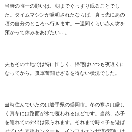
当時の唯一の願いは、朝までぐっすり眠ることでし
た。タイムマシンが発明されたならば、真っ先にあの
頃の自分のところへ行きます。一週間くらい赤ん坊を
預かって休みをあげたい…。
夫もその土地では特に忙しく、帰宅はいつも夜遅くに
なってから。孤軍奮闘せざるを得ない状況でした。
当時住んでいたのは岩手県の盛岡市。冬の寒さは厳し
く真冬には路面が氷で覆われるほどです。当然、赤子
を連れての外出は限られます。それまで時々子を遊ば
せていた支援センターも、インフルエンザ流行期には