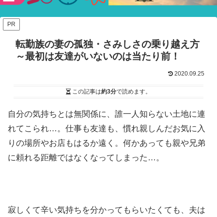
験ショー
PR
転勤族の妻の孤独・さみしさの乗り越え方
～最初は友達がいないのは当たり前！
2020.09.25
この記事は
約3分
で読めます。
自分の気持ちとは無関係に、誰一人知らない土地に連
れてこられ…。仕事も友達も、慣れ親しんだお気に入
りの場所やお店もはるか遠く。何かあっても親や兄弟
に頼れる距離ではなくなってしまった…。
寂しくて辛い気持ちを分かってもらいたくても、夫は