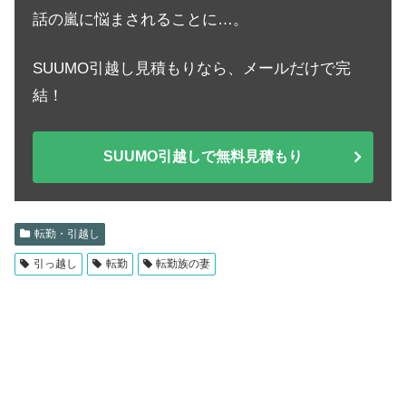
話の嵐に悩まされることに…。
SUUMO引越し見積もりなら、メールだけで完
結！
SUUMO引越しで無料見積もり
転勤・引越し
引っ越し
転勤
転勤族の妻