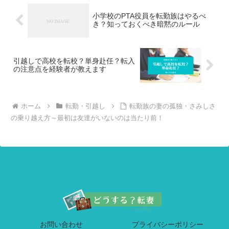
小学校のPTA役員を転勤族はやるべ
き？知っておくべき暗黙のルール
引越しで高校を転校？単身赴任？転入
の注意点を経験者が教えます
ホーム
転勤・引越し
転勤族の妻の孤独・さみしさ
の乗り越え方～最初は友達がいないのは当たり前！
お問い合わせ
プライバシーポリシー