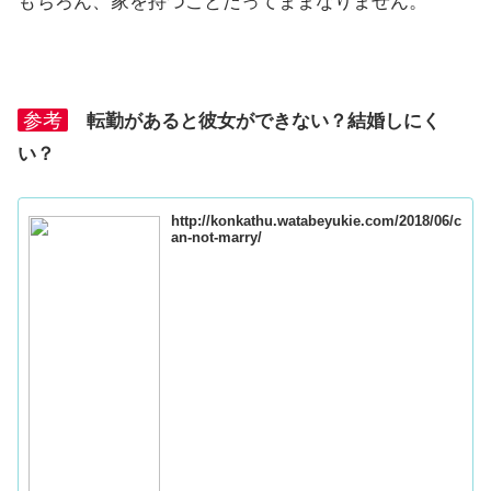
もちろん、家を持つことだってままなりません。
参考
転勤があると彼女ができない？結婚しにく
い？
http://konkathu.watabeyukie.com/2018/06/c
an-not-marry/