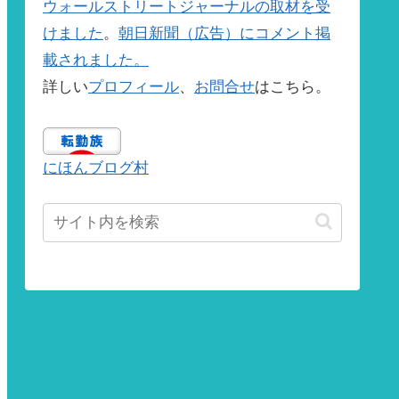
ウォールストリートジャーナルの取材を受
けました
。
朝日新聞（広告）にコメント掲
載されました。
詳しい
プロフィール
、
お問合せ
はこちら。
にほんブログ村