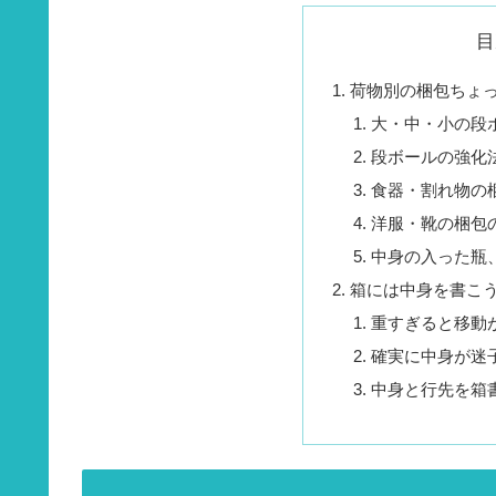
目
荷物別の梱包ちょ
大・中・小の段
段ボールの強化
食器・割れ物の
洋服・靴の梱包
中身の入った瓶
箱には中身を書こ
重すぎると移動
確実に中身が迷
中身と行先を箱