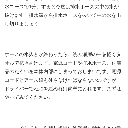
水コースで1分。すると今度は排水ホースの中の水が
抜けます。排水溝から排水ホースを抜いて中の水を出
し切りましょう。
ホースの水抜きが終わったら、洗み濯層の中を軽くタ
オルで拭きあげます。電源コードや排水ホース、付属
品のたぐいを本体内部にしまっておしまいです。電源
コードとアース線も外さなければならないのですが、
ドライバーでねじを緩めれば簡単にとれます。まずは
やってみてください。