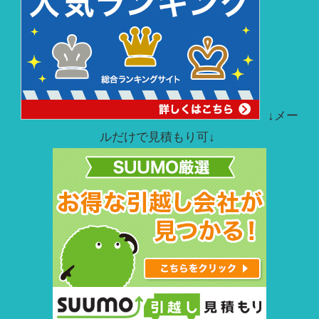
↓メー
ルだけで見積もり可↓