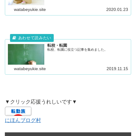
族が伝授】子供がいる家族の引越し・やることリスト
完全版 引越し前日に失敗し...
watabeyukie.site
2020.01.23
転校・転園
転校、転園に役立つ記事を集めました。
watabeyukie.site
2019.11.15
▼クリック応援うれしいです▼
にほんブログ村