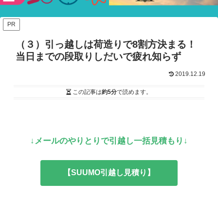
験ショー
PR
（３）引っ越しは荷造りで8割方決まる！
当日までの段取りしだいで疲れ知らず
2019.12.19
この記事は
約5分
で読めます。
↓メールのやりとりで引越し一括見積もり↓
【SUUMO引越し見積り】