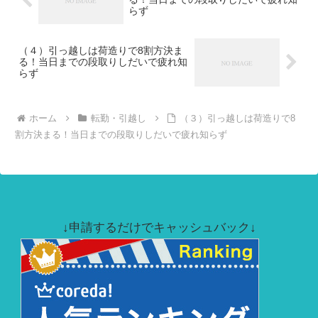
らず
（４）引っ越しは荷造りで8割方決ま
る！当日までの段取りしだいで疲れ知
らず
ホーム
転勤・引越し
（３）引っ越しは荷造りで8
割方決まる！当日までの段取りしだいで疲れ知らず
↓申請するだけでキャッシュバック↓