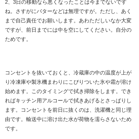
2、3日の移動なら悪くなったことは今までないです
ね。さすがにバターなどは無理ですが。ただし、あく
まで自己責任でお願いします。あわただしいなか大変
ですが、前日までには中を空にしてください。自分の
ためです。
コンセントを抜いておくと、冷蔵庫の中の温度が上が
り冷凍庫や製氷機まわりにこびりついた氷や霜が溶け
始めます。このタイミングで拭き掃除をします。でき
ればキッチン用アルコールで拭きあげるとさっぱりし
ます。コンセントを前日に抜くのは、洗濯機と同じ理
由です。輸送中に溶け出た水が荷物を濡らさないため
です。