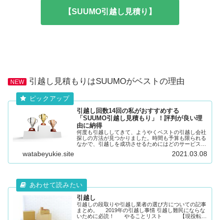
【SUUMO引越し見積り】
引越し見積もりはSUUMOがベストの理由
NEW
引越し回数14回の私がおすすめする
「SUUMO引越し見積もり」！評判が良い理
由に納得
何度も引越ししてきて、ようやくベストの引越し会社
探しの方法が見つかりました。時間も予算も限られる
なかで、引越しを成功させるためにはどのサービスを
使うのかが大事です。 ↓メールのやりとりで引越し一
watabeyukie.site
2021.03.08
括見積もり↓ 引越し回数14回の私でも、一...
引越し
引越しの段取りや引越し業者の選び方についての記事
まとめ。 2019年の引越し事情 引越し難民にならな
いために必読！ やることリスト 【現役転勤