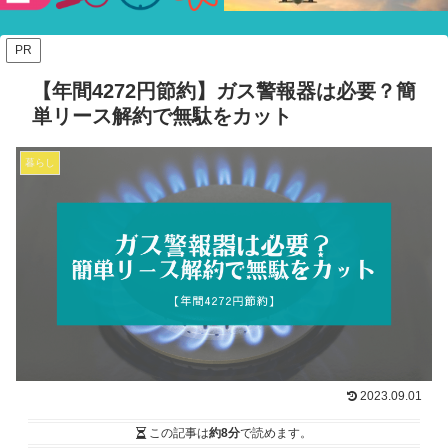
験ショー
PR
【年間4272円節約】ガス警報器は必要？簡
単リース解約で無駄をカット
暮らし
2023.09.01
この記事は
約8分
で読めます。