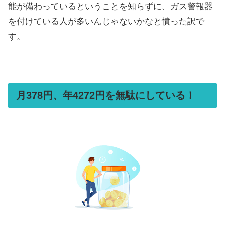
能が備わっているということを知らずに、ガス警報器
を付けている人が多いんじゃないかなと憤った訳で
す。
月378円、年4272円を無駄にしている！