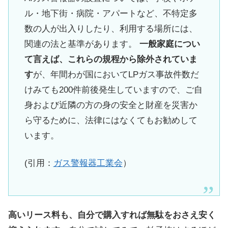
ル・地下街・病院・アパートなど、不特定多
数の人が出入りしたり、利用する場所には、
関連の法と基準があります。
一般家庭につい
て言えば、これらの規程から除外されていま
す
が、年間わが国においてLPガス事故件数だ
けみても200件前後発生していますので、ご自
身および近隣の方の身の安全と財産を災害か
ら守るために、法律にはなくてもお勧めして
います。
(引用：
ガス警報器工業会
）
高いリース料も、自分で購入すれば無駄をおさえ安く