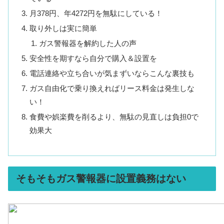
月378円、年4272円を無駄にしている！
取り外しは実に簡単
ガス警報器を解約した人の声
安全性を期すなら自分で購入＆設置を
電話連絡や立ち合いが気まずいならこんな裏技も
ガス自由化で乗り換えればリース料金は発生しな
い！
食費や娯楽費を削るより、無駄の見直しは負担0で
効果大
そもそもガス警報器に設置義務はない