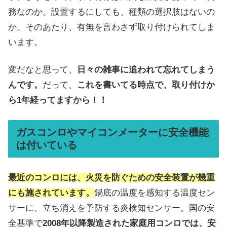
務なのか。設置するにしても、種類の選択肢はないの
か。そのあたり、有無を言わさず取り付けられてしま
います。
変だなと思って、
日々の雑事に追われて忘れてしまう
んです。
だって、
これを書いてる時点で、取り付けか
ら1年経ってますから！！
ガスコンロやマイコンメーターに安全機能
は付いている
最近のコンロには、火災を防ぐための安全装置が幾重
にも施されています。
鍋底の温度を感知する温度セン
サーに、立ち消えを予防する炎検知センサー。国の安
全基準で
2008年以降製造された家庭用コンロでは、安