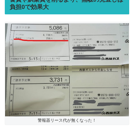
負担0で効果大
警報器リース代が無くなった！