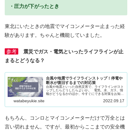
・圧力が下がったとき
東北にいたときの地震でマイコンメーター止まった経
験があります。ちゃんと機能していました。
参考
震災でガス・電気といったライフラインが止
まるとどうなる？
台風や地震でライフラインストップ！停電や
断水が復旧するまでの対応策
台風や地震といった自然災害で、ライフラインがスト
ップしたらどうしたらよいか。 電気、水、ガス、情
報がどうなるかのほか、今すぐにできる対策をお知ら
せします。また、ライフラインがストップする前に用
watabeyukie.site
2022.09.17
意しておきたい事もまとめています。 ...
もちろん、コンロとマイコンメーターだけで万全とは
言い切れません。ですが、最初からここまでの安全機