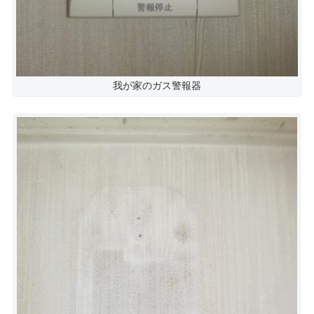
我が家のガス警報器