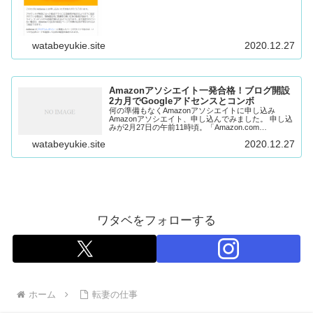
たこととコツをご紹介します。審査から合格通知まで
の時間は20時間でした。
watabeyukie.site
2020.12.27
Amazonアソシエイト一発合格！ブログ開設
2カ月でGoogleアドセンスとコンボ
何の準備もなくAmazonアソシエイトに申し込み
Amazonアソシエイト、申し込んでみました。 申し込
みが2月27日の午前11時頃。「Amazon.com
Associates プログラム－アプリケーションが承認さ
watabeyukie.site
2020.12.27
れました」というメールが...
ワタベをフォローする
ホーム
転妻の仕事