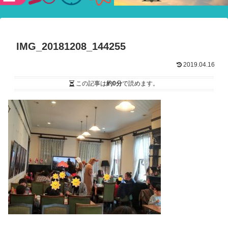
験ショー
IMG_20181208_144255
2019.04.16
この記事は
約0分
で読めます。