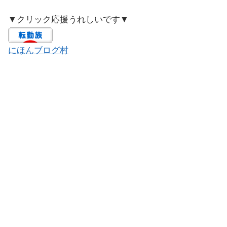
▼クリック応援うれしいです▼
にほんブログ村