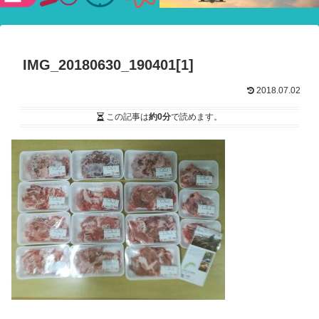
験ショー
IMG_20180630_190401[1]
2018.07.02
この記事は
約0分
で読めます。