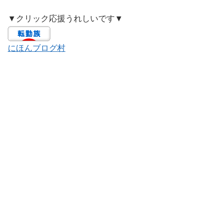
▼クリック応援うれしいです▼
にほんブログ村