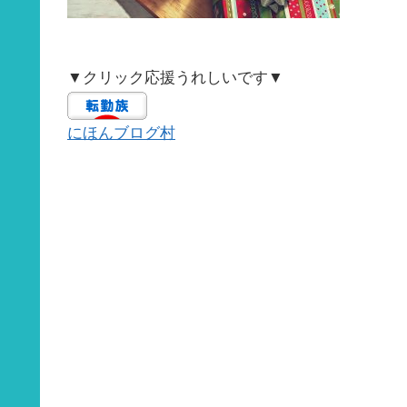
▼クリック応援うれしいです▼
にほんブログ村