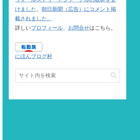
けました
。
朝日新聞（広告）にコメント掲
載されました。
詳しい
プロフィール
、
お問合せ
はこちら。
にほんブログ村