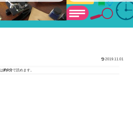
ショー
2019.11.01
は
約0分
で読めます。