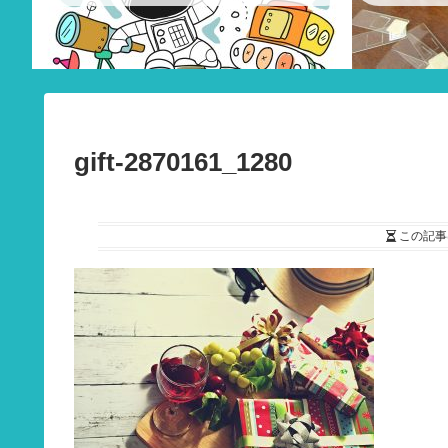
gift-2870161_1280
この記事