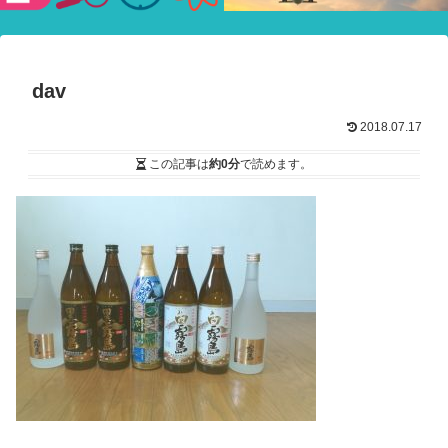
験ショー
dav
2018.07.17
この記事は
約0分
で読めます。