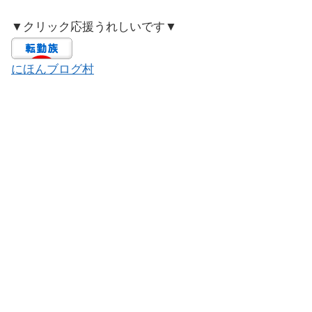
▼クリック応援うれしいです▼
にほんブログ村