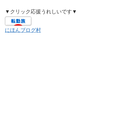
▼クリック応援うれしいです▼
にほんブログ村