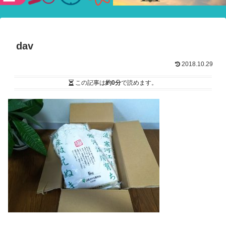
験ショー
dav
2018.10.29
この記事は
約0分
で読めます。