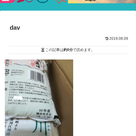
験ショー
dav
2019.08.09
この記事は
約0分
で読めます。