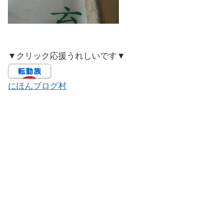
▼クリック応援うれしいです▼
にほんブログ村