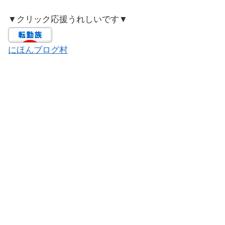
▼クリック応援うれしいです▼
にほんブログ村