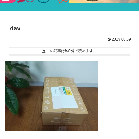
験ショー
dav
2019.08.09
この記事は
約0分
で読めます。