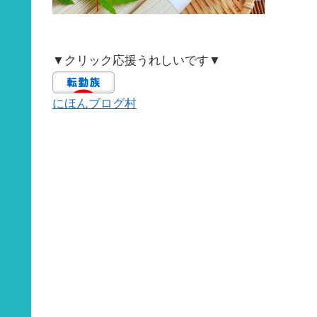
▼クリック応援うれしいです▼
にほんブログ村