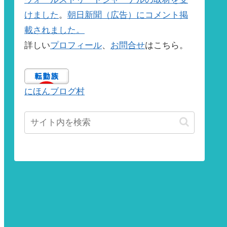
けました
。
朝日新聞（広告）にコメント掲
載されました。
詳しい
プロフィール
、
お問合せ
はこちら。
にほんブログ村