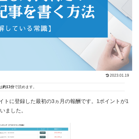
2023.01.19
は
約13分
で読めます。
イトに登録した最初の3ヵ月の報酬です。1ポイントが1
いました。