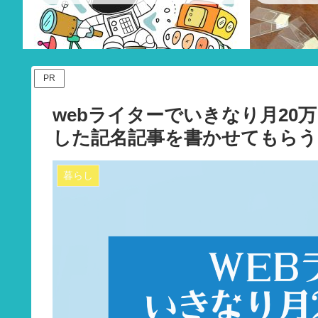
PR
webライターでいきなり月20
した記名記事を書かせてもらう
暮らし