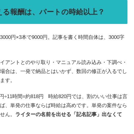
える報酬は、パートの時給以上？
0円×3本で9000円。記事を書く時間自体は、3000字
イアントとのやり取り・マニュアル読み込み・下調べ・
場合は、一発で納品とはいかず、数回の修正が入るでし
ます。
0円÷11時間=約818円
時給820円では、割のいい仕事は言
ば、単発の仕事ならば時給は高めです。単発の案件なら
せん。
ライターの名前を出せる「記名記事」出なくて