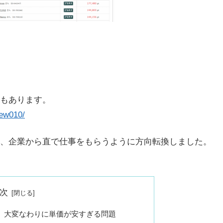
もあります。
iew010/
、企業から直で仕事をもらうように方向転換しました。
次
と、大変なわりに単価が安すぎる問題