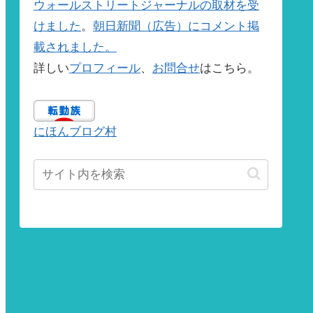
ウォールストリートジャーナルの取材を受
けました
。
朝日新聞（広告）にコメント掲
載されました。
詳しい
プロフィール
、
お問合せ
はこちら。
にほんブログ村