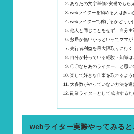
あなたの文字単価×実働でもら
webライターを勧める人は多
webライターで稼げるかどう
他人と同じことをせず、自分主
敷居が低いからといってママが
先行者利益を最大限取りに行く
自分が持っている経験・知識は
〇〇ならあのライター、と思い
楽して好きな仕事を取れるよう
大多数がやっていない方法を選
副業ライターとして成功するた
webライター実際やってみる