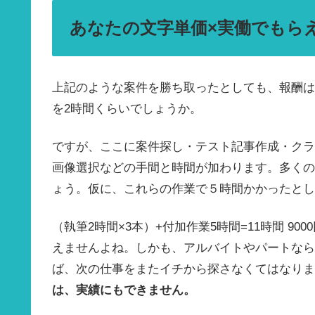
あなたの文字単価×実働でもら
上記のような案件を勝ち取ったとしても、報酬は300
を2時間くらいでしょうか。
ですが、ここに案件探し・テスト記事作成・クラ
画像選択などの手間と時間が加わります。多くの
ょう。仮に、これらの作業で５時間かかったとし
（
執筆2時間×3本）+付加作業5時間=11時間
900
えませんよね。しかも、アルバイトやパートなら
ば、次の仕事をまたイチから探さなくてはなりま
は、実績にもできません。