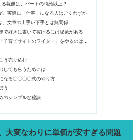
える報酬は、パートの時給以上？
いが、実際に「仕事」になる人はごくわずか
かは、文章の上手い下手とは無関係
導で好きに書いて稼げるには秘策がある
「子育てサイトのライター」をやるのは…
こう売り込む
出してもらうためには
になる〇〇〇〇式のやり方
ぼう
めのシンプルな秘訣
と、大変なわりに単価が安すぎる問題