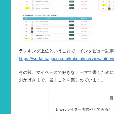
ランキング上位ということで、インタビュー記事
https://works.sagooo.com/kobuta/interview/interv
その後、マイペースで好きなテーマで書くために
おかげさまで、書くことを楽しめています。
目
webライター実際やってみる