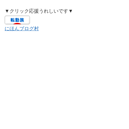
▼クリック応援うれしいです▼
にほんブログ村