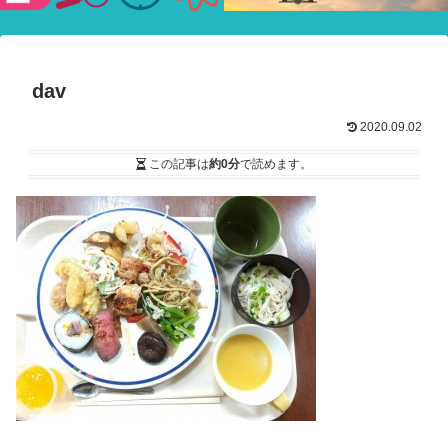
験ショー
dav
2020.09.02
この記事は
約0分
で読めます。