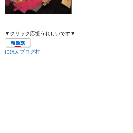
▼クリック応援うれしいです▼
にほんブログ村