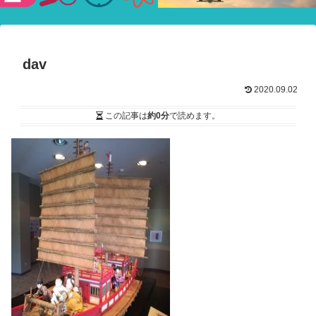
験ショー
dav
2020.09.02
この記事は
約0分
で読めます。