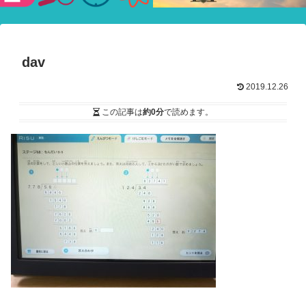
験ショー
dav
2019.12.26
この記事は
約0分
で読めます。