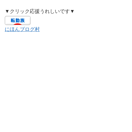
▼クリック応援うれしいです▼
にほんブログ村