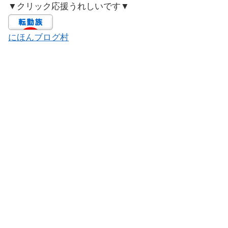
▼クリック応援うれしいです▼
にほんブログ村