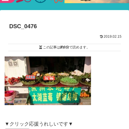
験ショー
DSC_0476
2019.02.15
この記事は
約0分
で読めます。
▼クリック応援うれしいです▼