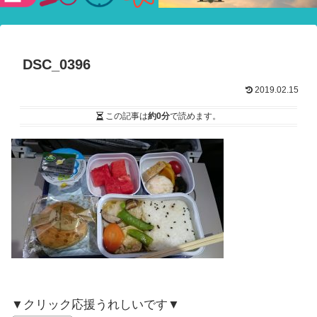
験ショー
DSC_0396
2019.02.15
この記事は
約0分
で読めます。
▼クリック応援うれしいです▼