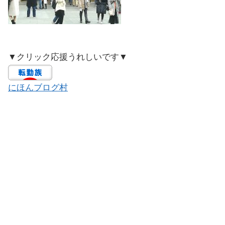
▼クリック応援うれしいです▼
にほんブログ村