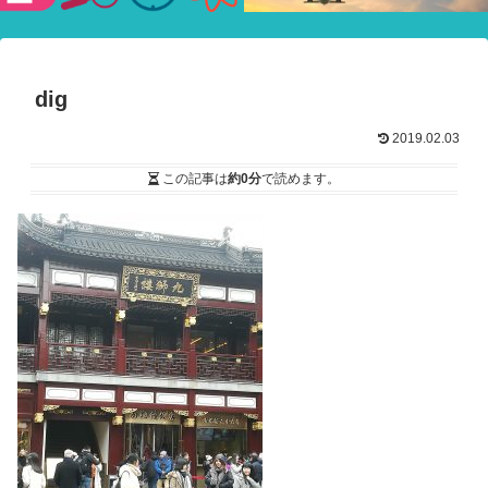
験ショー
dig
2019.02.03
この記事は
約0分
で読めます。