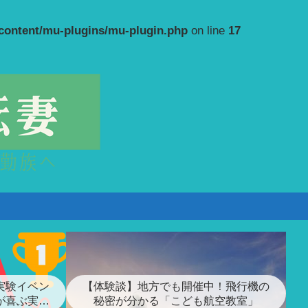
-content/mu-plugins/mu-plugin.php
on line
17
実験イベン
【体験談】地方でも開催中！飛行機の
が喜ぶ実験
秘密が分かる「こども航空教室」