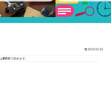
ショー
2019.02.03
は
約0分
で読めます。