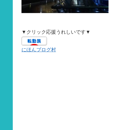
▼クリック応援うれしいです▼
にほんブログ村