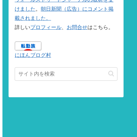
けました
。
朝日新聞（広告）にコメント掲
載されました。
詳しい
プロフィール
、
お問合せ
はこちら。
にほんブログ村