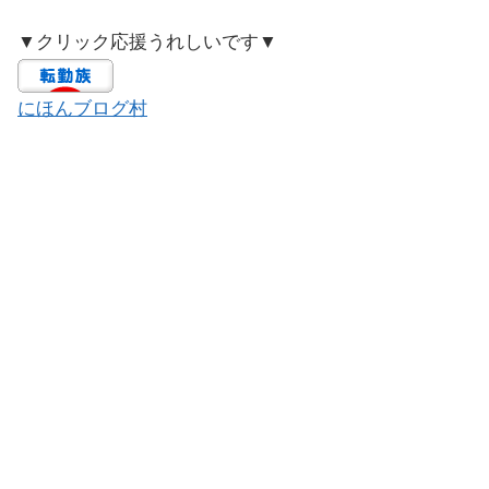
▼クリック応援うれしいです▼
にほんブログ村