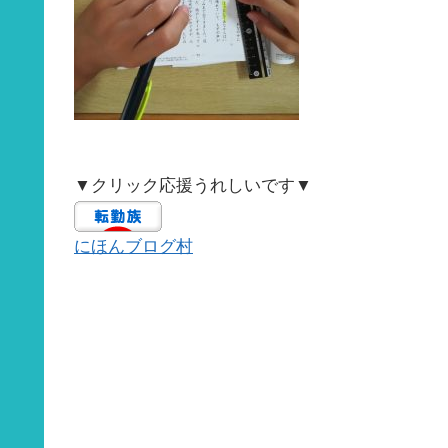
▼クリック応援うれしいです▼
にほんブログ村