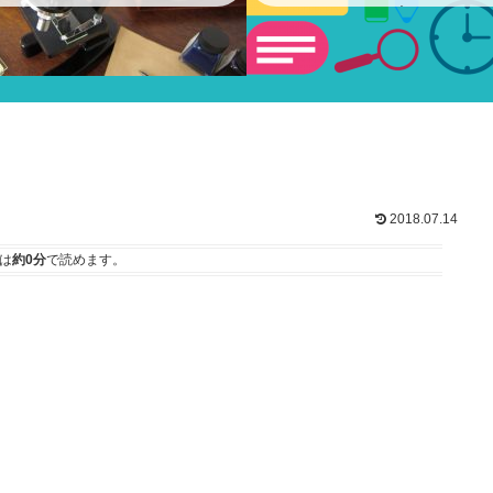
ショー
2018.07.14
は
約0分
で読めます。