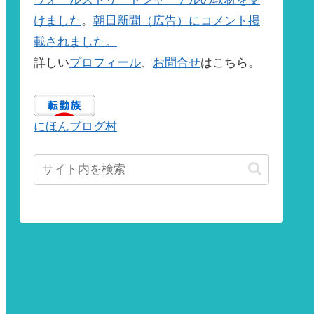
けました
。
朝日新聞（広告）にコメント掲
載されました。
詳しい
プロフィール
、
お問合せ
はこちら。
にほんブログ村