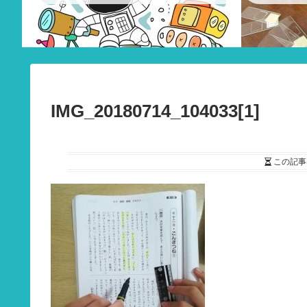
IMG_20180714_104033[1]
この記事