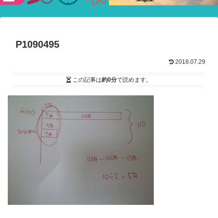
験ショー
P1090495
2018.07.29
この記事は
約0分
で読めます。