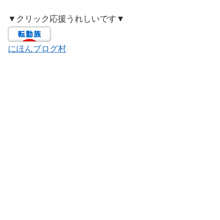
▼クリック応援うれしいです▼
にほんブログ村