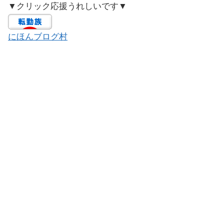
▼クリック応援うれしいです▼
にほんブログ村