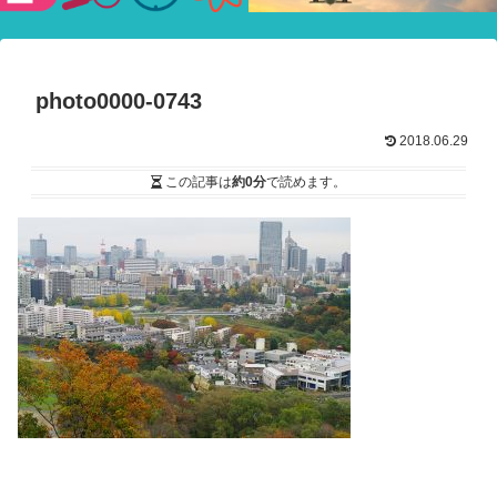
験ショー
photo0000-0743
2018.06.29
この記事は
約0分
で読めます。