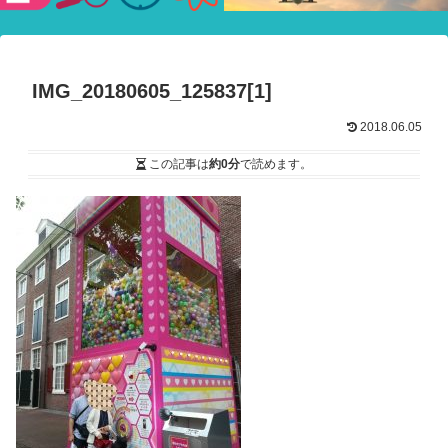
験ショー
IMG_20180605_125837[1]
2018.06.05
この記事は
約0分
で読めます。