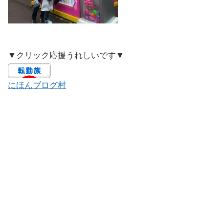
▼クリック応援うれしいです▼
にほんブログ村