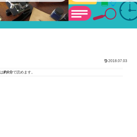
ショー
2018.07.03
は
約0分
で読めます。