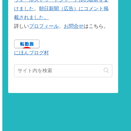
けました
。
朝日新聞（広告）にコメント掲
載されました。
詳しい
プロフィール
、
お問合せ
はこちら。
にほんブログ村