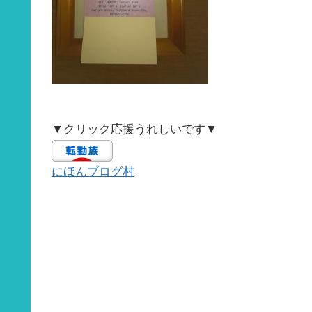
▼クリック応援うれしいです▼
にほんブログ村