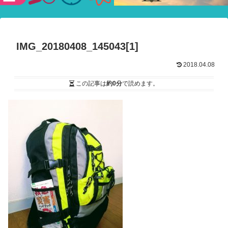
験ショー
IMG_20180408_145043[1]
2018.04.08
この記事は
約0分
で読めます。