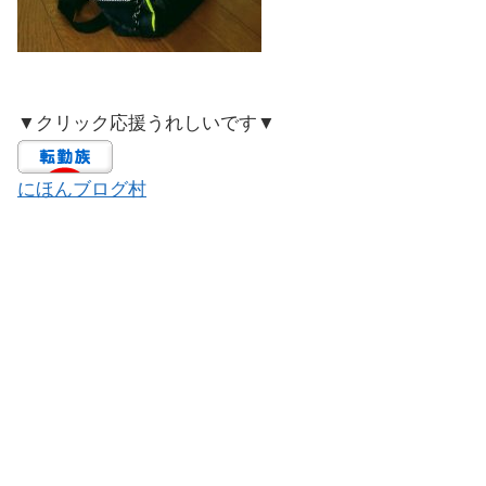
▼クリック応援うれしいです▼
にほんブログ村