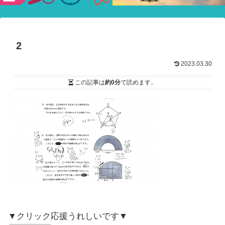
験ショー
2
2023.03.30
この記事は
約0分
で読めます。
▼クリック応援うれしいです▼