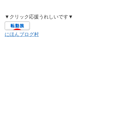
▼クリック応援うれしいです▼
にほんブログ村