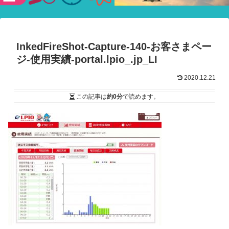
験ショー
InkedFireShot-Capture-140-お客さまペー
ジ-使用実績-portal.lpio_.jp_LI
2020.12.21
この記事は
約0分
で読めます。