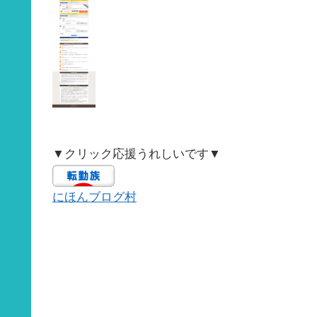
▼クリック応援うれしいです▼
にほんブログ村