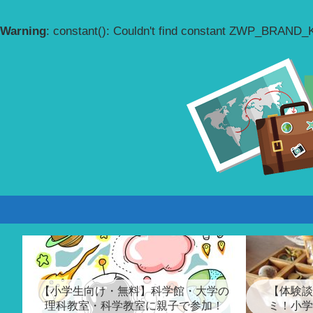
Warning
: constant(): Couldn't find constant ZWP_BRAND
【小学生向け・無料】科学館・大学の
【体験談
理科教室・科学教室に親子で参加！
ミ！小学