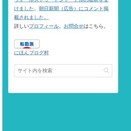
けました
。
朝日新聞（広告）にコメント掲
載されました。
詳しい
プロフィール
、
お問合せ
はこちら。
にほんブログ村