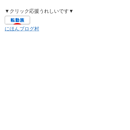
▼クリック応援うれしいです▼
にほんブログ村