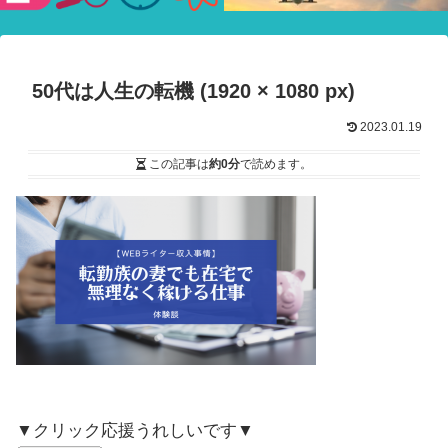
験ショー
50代は人生の転機 (1920 × 1080 px)
2023.01.19
この記事は
約0分
で読めます。
▼クリック応援うれしいです▼