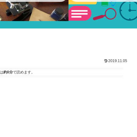
ショー
2019.11.05
は
約0分
で読めます。