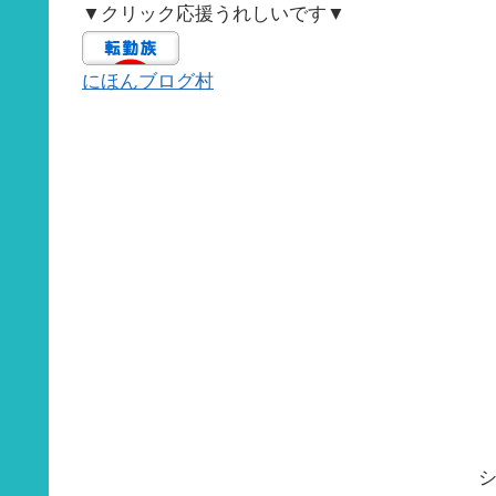
▼クリック応援うれしいです▼
にほんブログ村