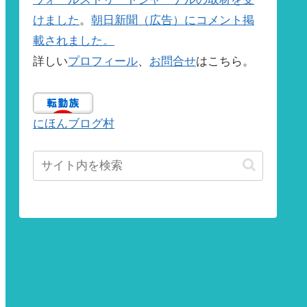
けました
。
朝日新聞（広告）にコメント掲
載されました。
詳しい
プロフィール
、
お問合せ
はこちら。
にほんブログ村